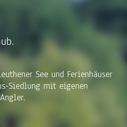
aub.
Leuthener See und Ferienhäuser
us-Siedlung mit eigenen
Angler.