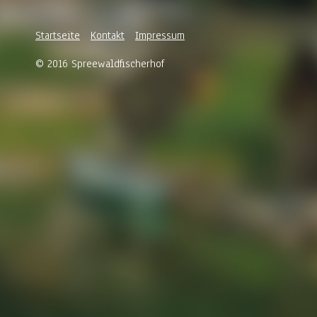
Startseite
Kontakt
Impressum
© 2016 Spreewaldfischerhof