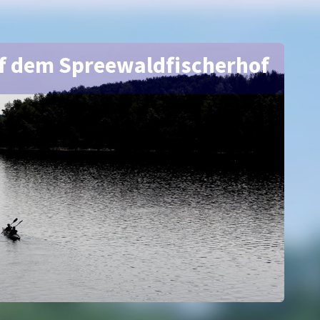
f dem Spreewaldfischerhof